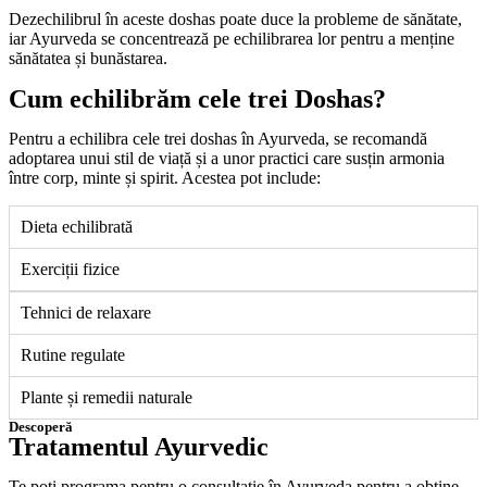
Dezechilibrul în aceste doshas poate duce la probleme de sănătate,
iar Ayurveda se concentrează pe echilibrarea lor pentru a menține
sănătatea și bunăstarea.
Cum echilibrăm cele trei Doshas?
Pentru a echilibra cele trei doshas în Ayurveda, se recomandă
adoptarea unui stil de viață și a unor practici care susțin armonia
între corp, minte și spirit. Acestea pot include:
Dieta echilibrată
Exerciții fizice
Tehnici de relaxare
Rutine regulate
Plante și remedii naturale
Descoperă
Tratamentul Ayurvedic
Te poți programa pentru o consultatie în Ayurveda pentru a obține