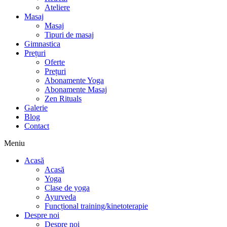
Ateliere
Masaj
Masaj
Tipuri de masaj
Gimnastica
Prețuri
Oferte
Prețuri
Abonamente Yoga
Abonamente Masaj
Zen Rituals
Galerie
Blog
Contact
Meniu
Acasă
Acasă
Yoga
Clase de yoga
Ayurveda
Funcțional training/kinetoterapie
Despre noi
Despre noi