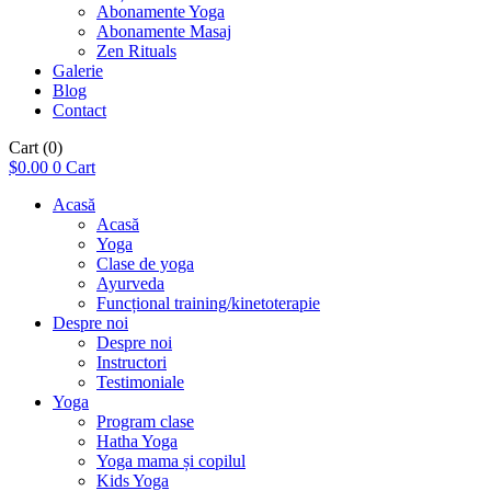
Abonamente Yoga
Abonamente Masaj
Zen Rituals
Galerie
Blog
Contact
Cart
(0)
$
0.00
0
Cart
Acasă
Acasă
Yoga
Clase de yoga
Ayurveda
Funcțional training/kinetoterapie
Despre noi
Despre noi
Instructori
Testimoniale
Yoga
Program clase
Hatha Yoga
Yoga mama și copilul
Kids Yoga