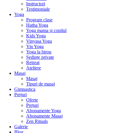
Instructori
Testimoniale
Yoga
Program clase
Hatha Yoga
Yoga mama și copilul
Kids Yoga
Vinyasa Yoga
Yin Yoga
Yoga la birou
Ședințe private
Retreat
Ateliere
Masaj
Masaj
Tipuri de masaj
Gimnastica
Prețuri
Oferte
Prețuri
Abonamente Yoga
Abonamente Masaj
Zen Rituals
Galerie
Blog