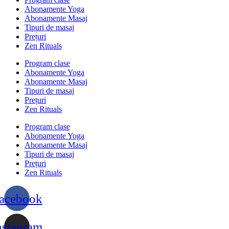
Abonamente Yoga
Abonamente Masaj
Tipuri de masaj
Prețuri
Zen Rituals
Program clase
Abonamente Yoga
Abonamente Masaj
Tipuri de masaj
Prețuri
Zen Rituals
Program clase
Abonamente Yoga
Abonamente Masaj
Tipuri de masaj
Prețuri
Zen Rituals
acebook
nstagram