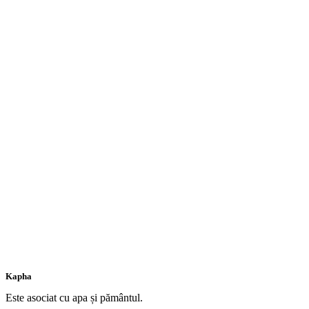
Kapha
Este asociat cu apa și pământul.