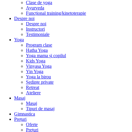
Clase de yoga
Ayurveda
Funcțional training/kinetoterapie
Despre noi
Despre noi
Instructori
Testimoniale
Yoga
Program clase
Hatha Yoga
Yoga mama și copilul
Kids Yoga
Vinyasa Yoga
Yin Yoga
Yoga la birou
Ședințe private
Retreat
Ateliere
Masaj
Masaj
Tipuri de masaj
Gimnastica
Prețuri
Oferte
Prețuri